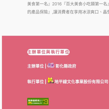
美食第一名』2016『百大美食小吃類第一名
的產品保險』,讓消費者在享用冰涼爽口、晶
主辦單位與執行單位
主辦單位 |
彰化縣政府
執行單位 |
地平線文化事業股份有限公司