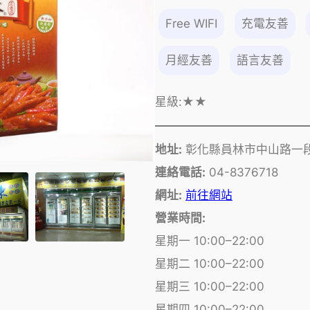
Free WIFI
充電友善
月經友善
語言友善
星級:
★★
地址:
彰化縣員林市中山路一段
連絡電話:
04-8376718
網址:
前往網站
營業時間:
星期一 10:00–22:00
星期二 10:00–22:00
星期三 10:00–22:00
星期四 10:00–22:00