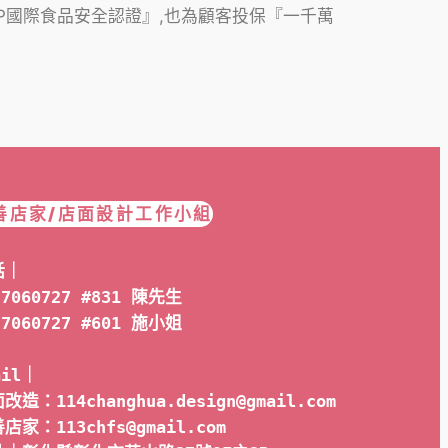
CP國際食品安全認證』,也為顧客投保『一千萬
善店家/店面設計工作小組
話｜
-7060727 #831 陳先生
-7060727 #601 
施小姐
ail｜ 
改造：114changhua.design@gmail.com
店家：113chfs@gmail.com