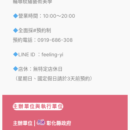
輔導紋繡藝術美學
營業時間：10:00～20:00
全面採#預約制
預約電話：0919-686-308
LINE ID ：feeling-yi
店休：無特定店休日
（星期日、國定假日請於3天前預約）
主辦單位與執行單位
主辦單位 |
彰化縣政府