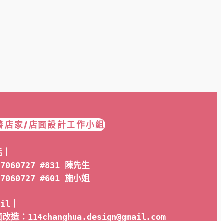
善店家/店面設計工作小組
話｜
-7060727 #831 陳先生
-7060727 #601 
施小姐
ail｜ 
改造：114changhua.design@gmail.com