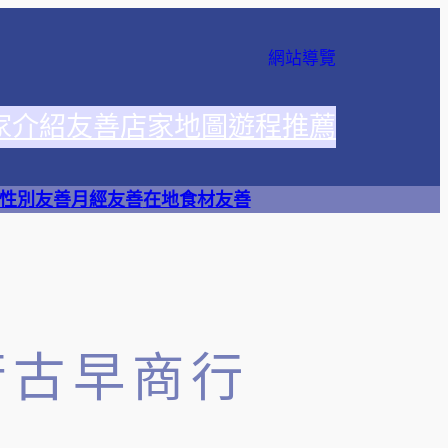
網站導覽
家介紹
友善店家地圖
遊程推薦
性別友善
月經友善
在地食材友善
街古早商行