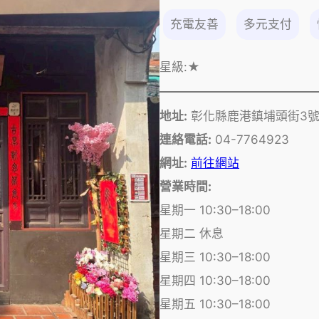
充電友善
多元支付
星級:
★
地址:
彰化縣鹿港鎮埔頭街3
連絡電話:
04-7764923
網址:
前往網站
營業時間:
星期一 10:30–18:00
星期二 休息
星期三 10:30–18:00
星期四 10:30–18:00
星期五 10:30–18:00