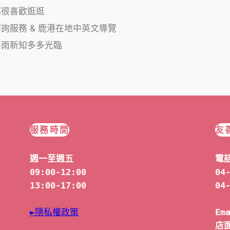
都很喜歡逛逛
詢服務 & 鹿港在地中英文導覽
舊雨新知多多光臨
服務時間
友
週一至週五
電
09:00-12:00
04
13:00-17:00
04
►隱私權政策
Em
店面