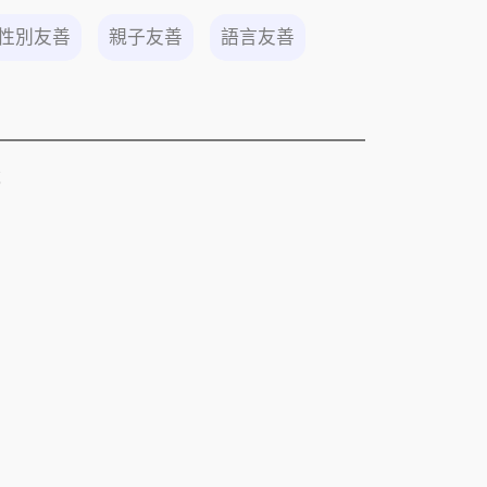
性別友善
親子友善
語言友善
號