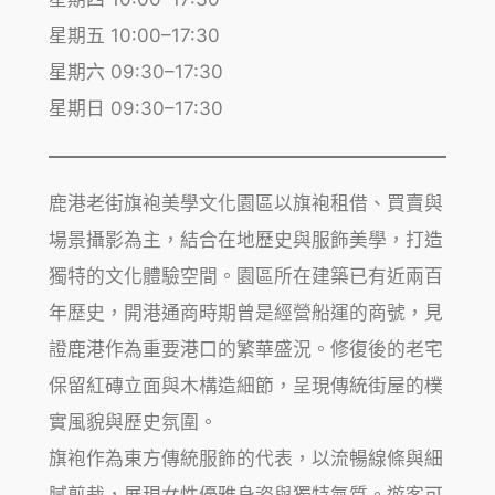
星期五 10:00–17:30
星期六 09:30–17:30
星期日 09:30–17:30
鹿港老街旗袍美學文化園區以旗袍租借、買賣與
場景攝影為主，結合在地歷史與服飾美學，打造
獨特的文化體驗空間。園區所在建築已有近兩百
年歷史，開港通商時期曾是經營船運的商號，見
證鹿港作為重要港口的繁華盛況。修復後的老宅
保留紅磚立面與木構造細節，呈現傳統街屋的樸
實風貌與歷史氛圍。
旗袍作為東方傳統服飾的代表，以流暢線條與細
膩剪裁，展現女性優雅身姿與獨特氣質。遊客可