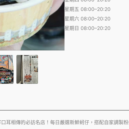
星期五 08:00–20:20
星期六 08:00–20:20
星期日 08:00–20:20
客口耳相傳的必訪名店！每日嚴選新鮮蚵仔，搭配自家調製粉