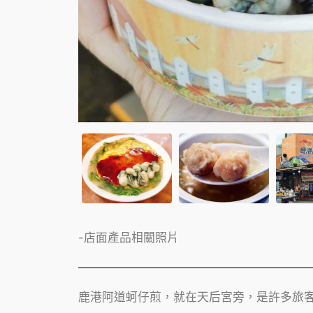
-店面產品相關照片
鹿港阿道蚵仔煎，就在天后宮旁，是許多旅