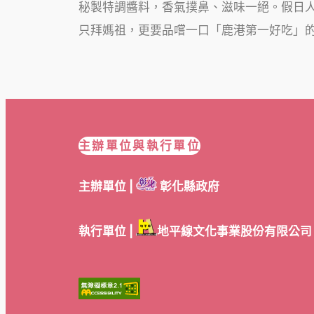
秘製特調醬料，香氣撲鼻、滋味一絕。假日
只拜媽祖，更要品嚐一口「鹿港第一好吃」
主辦單位與執行單位
主辦單位 |
彰化縣政府
執行單位 |
地平線文化事業股份有限公司