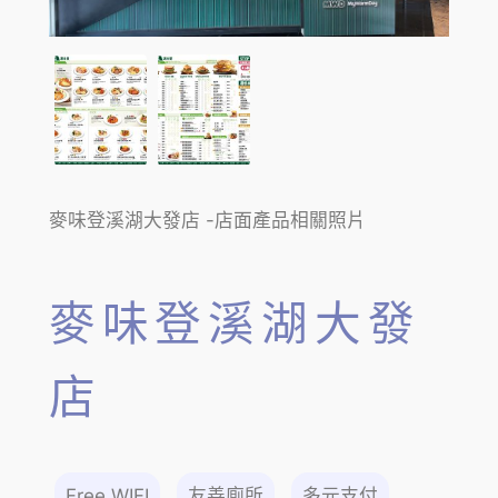
麥味登溪湖大發店 -店面產品相關照片
麥味登溪湖大發
店
Free WIFI
友善廁所
多元支付