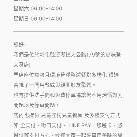
星期六 06:00–14:00
星期日 06:00–14:00
您好~
我們是位於彰化縣溪湖鎮大公路179號的麥味登
大發店!
門店座位寬敞且環境乾淨整潔餐點多樣化 很適
合親子一同用餐或與親朋好友聚餐。
也有提供洗手間和免費停車場讓您不用煩惱如廁
問題以及停車問題。
店內也提供 兒童座椅兒童餐具 及多種支付方式
如 全支付、街口支付、 LINE PAY、悠遊卡、悠
遊付等支付方式，歡迎大家一起來享用美味的餐