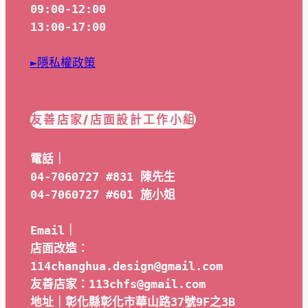
09:00-12:00
13:00-17:00
►隱私權政策
友善店家/店面設計工作小組
電話｜
04-7060727 #831 陳先生
04-7060727 #601 
施小姐
Email｜ 
店面改造：
114changhua.design@gmail.com
友善店家：113chfs@gmail.com
地址｜彰化縣彰化市華山路37號9F之3B