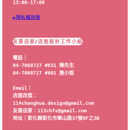
13:00-17:00
►隱私權政策
友善店家/店面設計工作小組
電話｜
04-7060727 #831 陳先生
04-7060727 #601 
施小姐
Email｜ 
店面改造：
114changhua.design@gmail.com
友善店家：113chfs@gmail.com
地址｜彰化縣彰化市華山路37號9F之3B