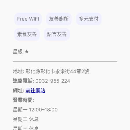
Free WIFI
友善廁所
多元支付
素食友善
語言友善
星級:
★
地址:
彰化縣彰化市永樂街44巷2號
連絡電話:
0932-955-224
網址:
前往網站
營業時間:
星期一 12:00–18:00
星期二 休息
星期三 休息