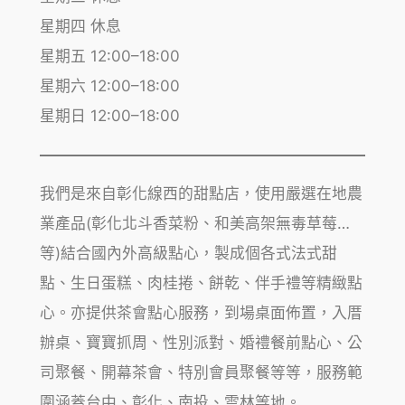
星期四 休息
星期五 12:00–18:00
星期六 12:00–18:00
星期日 12:00–18:00
我們是來自彰化線西的甜點店，使用嚴選在地農
業產品(彰化北斗香菜粉、和美高架無毒草莓…
等)結合國內外高級點心，製成個各式法式甜
點、生日蛋糕、肉桂捲、餅乾、伴手禮等精緻點
心。亦提供茶會點心服務，到場桌面佈置，入厝
辦桌、寶寶抓周、性別派對、婚禮餐前點心、公
司聚餐、開幕茶會、特別會員聚餐等等，服務範
圍涵蓋台中、彰化、南投、雲林等地。