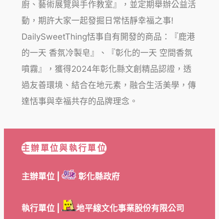
廚、藝術展覽與手作教室』，並定期舉辦公益活
動，期許大家一起發掘日常恬靜幸福之事!
DailySweetThing恬事自有開發的商品：『鹿港
的一天 香氛冷製皂』、『彰化的一天 空間香氛
噴霧』，獲得2024年彰化縣文創精品認證，透
過友善環境、結合在地元素，融合生活美學，傳
達恬事與幸福共存的品牌理念。
主辦單位與執行單位
主辦單位 |
彰化縣政府
執行單位 |
地平線文化事業股份有限公司