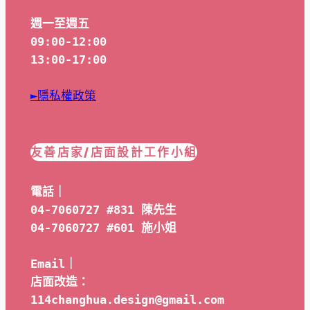
週一至週五
09:00-12:00
13:00-17:00
►隱私權政策
友善店家/店面設計工作小組
電話｜
04-7060727 #831 陳先生
04-7060727 #601 
施小姐
Email｜ 
店面改造：
114changhua.design@gmail.com