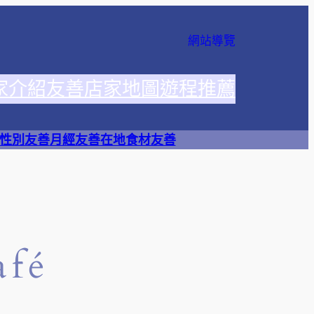
網站導覽
家介紹
友善店家地圖
遊程推薦
性別友善
月經友善
在地食材友善
afé