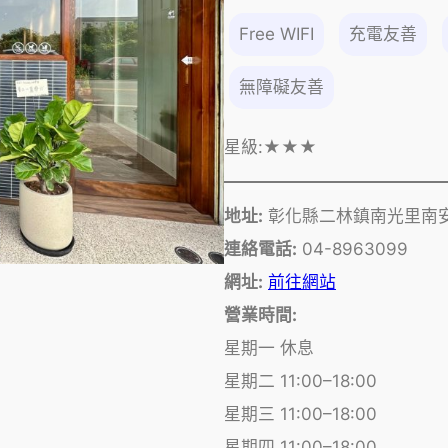
Free WIFI
充電友善
無障礙友善
星級:
★★★
地址:
彰化縣二林鎮南光里南安
連絡電話:
04-8963099
網址:
前往網站
營業時間:
星期一 休息
星期二 11:00–18:00
星期三 11:00–18:00
星期四 11:00–18:00