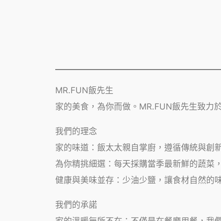
MR.FUN飯先生
家的美食，為你而做。MR.FUN飯先生致
我們的理念
家的味道：飯太太親自掌廚，遵循傳統與創
為你精挑細選：每天採購當季最新鮮的蔬菜
健康與美味並存：少油少鹽，讓食材自然的
我們的承諾
家的溫暖無所不在：不僅是在餐廳用餐，我們