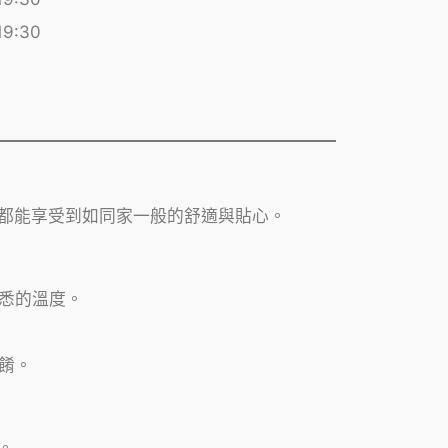
19:30
客都能享受到如同家一般的舒適與貼心。
悉的溫度。
餚。
。