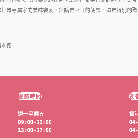
您打造專屬家的美味饗宴，無論是平日的便餐，還是特別的聚
與關懷。
服務時間
友
週一至週五
電
09:00-12:00
04
13:00-17:00
04