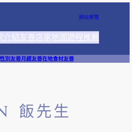
網站導覽
家介紹
友善店家地圖
遊程推薦
性別友善
月經友善
在地食材友善
UN 飯先生