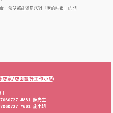
會，希望都能滿足您對「家的味道」的期
善店家/店面設計工作小組
話｜
-7060727 #831 陳先生
-7060727 #601 
施小姐