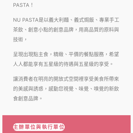
PASTA！
NU PASTA是以義大利麵、義式焗飯、專業手工
茶飲、創意小點的創意品牌，用高品質的原料與
技術，
呈現出現點主食，精緻、平價的餐點服務，希望
人人都能享有五星級的待遇與五星級的享受。
讓消費者在明亮的開放式空間裡享受美食所帶來
的美感與誘惑，感動您視覺、味覺、嗅覺的新飲
食創意品牌。
主辦單位與執行單位