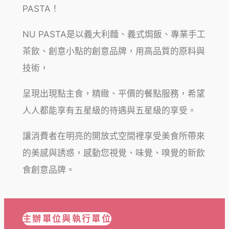
PASTA！
NU PASTA是以義大利麵、義式焗飯、專業手工
茶飲、創意小點的創意品牌，用高品質的原料與
技術，
呈現出現點主食，精緻、平價的餐點服務，希望
人人都能享有五星級的待遇與五星級的享受。
讓消費者在明亮的開放式空間裡享受美食所帶來
的美感與誘惑，感動您視覺、味覺、嗅覺的新飲
食創意品牌。
主辦單位與執行單位