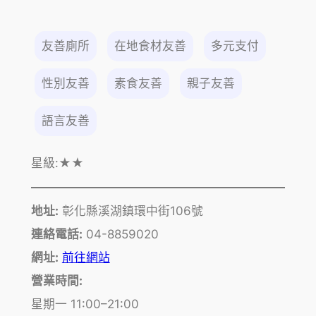
友善廁所
在地食材友善
多元支付
性別友善
素食友善
親子友善
語言友善
星級:
★★
地址:
彰化縣溪湖鎮環中街106號
連絡電話:
04-8859020
網址:
前往網站
營業時間:
星期一 11:00–21:00