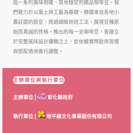
造一系列風味明確、質地穩定的精品咖啡豆。我
們致力於以風土與工藝為基礎，精選來自各地小
農莊園的原豆，透過細緻烘焙工法，展現豆種原
始而真誠的性格。推出的每一支咖啡豆，皆建立
於完整風味設計邏輯之上，並依據實際飲用習慣
與搭配情境進行調整。
主辦單位與執行單位
主辦單位 |
彰化縣政府
執行單位 |
地平線文化事業股份有限公司