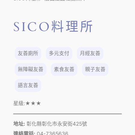
SICO料理所
友善廁所
多元支付
月經友善
無障礙友善
素食友善
親子友善
語言友善
星級:
★★★
地址:
彰化縣彰化市永安街425號
連絡電話:
04-7365636