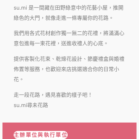
su.mi 是一間藏在田野綠意中的花藝小屋，推開
綠色的大門，就像走進一條專屬你的花路。
我們用各式花材創作獨一無二的花禮，將滿滿心
意包進每一束花裡，送進收禮人的心底。
提供客製化花束、乾燥花設計、節慶禮盒與婚禮
佈置等服務，也歡迎來店挑選適合你的日常小
花。
走一段花路，遇見喜歡的樣子吧！
su.mi尋未花路
主辦單位與執行單位